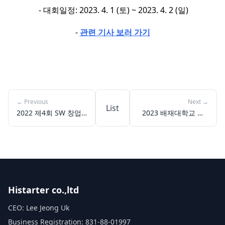
- 대회일정: 2023. 4. 1 (토) ~ 2023. 4. 2 (일)
-
관련 기사 보러 가기
←
Previous
Next
→
List
2022 제4회 SW 창업
2023 배재대학교 제1
메이커톤(App·IoT) (오
회 스마트ICT융합 메
프라인)
이커톤(온·오프라인 혼
합 운영)
Histarter co.,ltd
CEO: Lee Jeong Uk
Business Registration: 831-88-01997