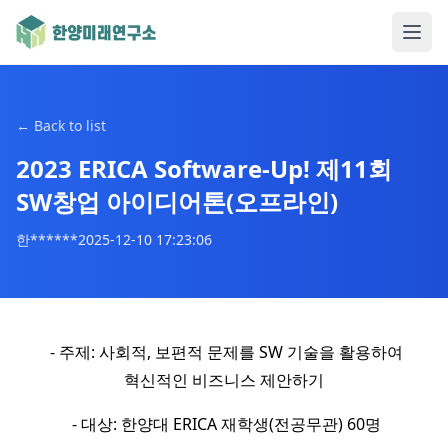
←
Back to list
2023 ERICA Software-Up! 제11회
SW창업 아이디어톤(오프라인)
한******
2025-12-10 17:23:06
- 주제: 사회적, 보편적 문제를 SW 기술을 활용하여
혁신적인 비즈니스 제안하기
- 대상: 한양대 ERICA 재학생(전공무관) 60명