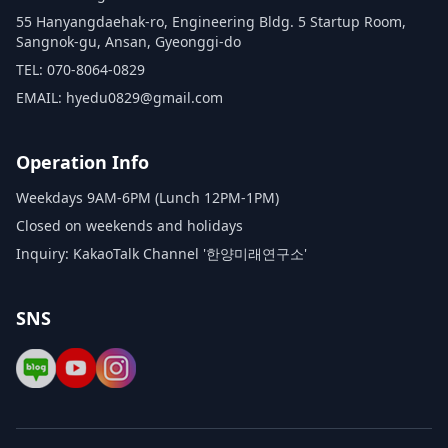
55 Hanyangdaehak-ro, Engineering Bldg. 5 Startup Room,
Sangnok-gu, Ansan, Gyeonggi-do
TEL: 070-8064-0829
EMAIL: hyedu0829@gmail.com
Operation Info
Weekdays 9AM-6PM (Lunch 12PM-1PM)
Closed on weekends and holidays
Inquiry: KakaoTalk Channel '한양미래연구소'
SNS