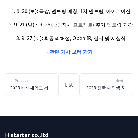
1. 9. 20 (토): 특강, 멘토링 매칭, 1차 멘토링, 아이데이션
2. 9. 21 (일) ~ 9. 26 (금): 자체 프로젝트/ 추가 멘토링 기간
3. 9. 27 (토): 최종 리허설, Open IR, 심사 및 시상식
-
관련 기사 보러 가기​
←
Previous
Next
→
List
2025 배재대학교 제3
2025 전국 대학생 SW
회 스마트ICT융합 메
창업 아이디어톤
이커톤
Histarter co.,ltd