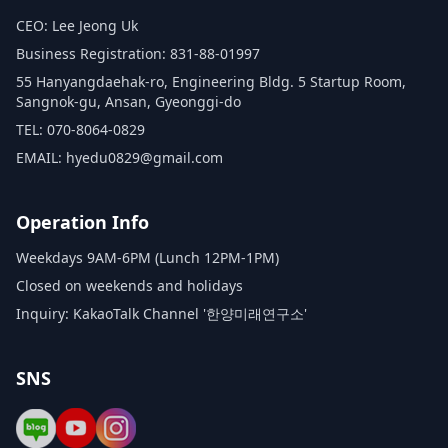
CEO: Lee Jeong Uk
Business Registration: 831-88-01997
55 Hanyangdaehak-ro, Engineering Bldg. 5 Startup Room,
Sangnok-gu, Ansan, Gyeonggi-do
TEL: 070-8064-0829
EMAIL: hyedu0829@gmail.com
Operation Info
Weekdays 9AM-6PM (Lunch 12PM-1PM)
Closed on weekends and holidays
Inquiry: KakaoTalk Channel '한양미래연구소'
SNS