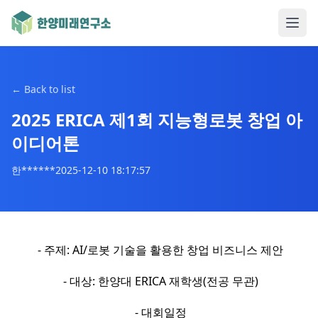
←
Back to list
2025 ERICA 제1회 지능형로봇 창업 아
이디어톤
한******
2025-12-10 18:17:57
- 주제: AI/로봇 기술을 활용한 창업 비즈니스 제안
- 대상: 한양대 ERICA 재학생(전공 무관)
- 대회일정