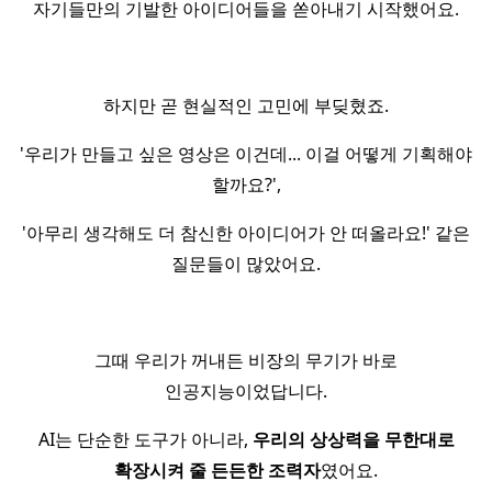
자기들만의 기발한 아이디어들을 쏟아내기 시작했어요.
하지만 곧 현실적인 고민에 부딪혔죠.
'우리가 만들고 싶은 영상은 이건데... 이걸 어떻게 기획해야
할까요?',
'아무리 생각해도 더 참신한 아이디어가 안 떠올라요!' 같은
질문들이 많았어요.
그때 우리가 꺼내든 비장의 무기가 바로
인공지능이었답니다.
AI는 단순한 도구가 아니라,
우리의 상상력을 무한대로
확장시켜 줄 든든한 조력자
였어요.