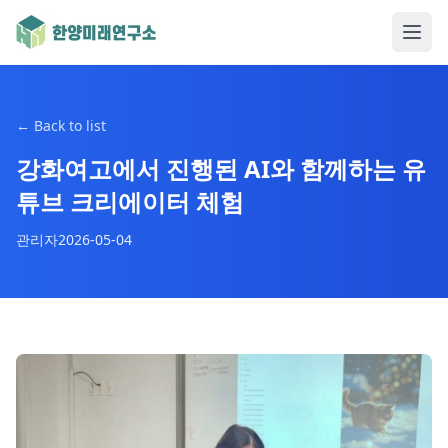
←
Back to list
강화여고에서 진행된 AI와 함께하는 유
튜브 크리에이터 체험
관리자
2026-05-04