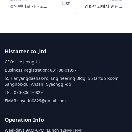
List
앱인벤터로 사내고등
강화여고에서 만난 4
학교 감정 기록 앱 제
차 산업혁명 첨단 기
작 성공기: 복잡한 코
술, 인공지능 자율주행
딩 없이 창의력 발휘하
모빌리티 교육
기!
Histarter co.,ltd
CEO: Lee Jeong Uk
Business Registration: 831-88-01997
55 Hanyangdaehak-ro, Engineering Bldg. 5 Startup Room,
Sangnok-gu, Ansan, Gyeonggi-do
TEL: 070-8064-0829
EMAIL: hyedu0829@gmail.com
Operation Info
Weekdays 9AM-6PM (Lunch 12PM-1PM)