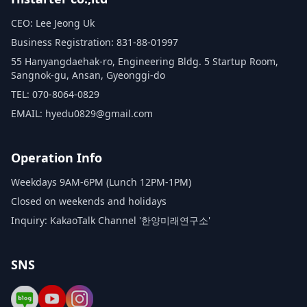
CEO: Lee Jeong Uk
Business Registration: 831-88-01997
55 Hanyangdaehak-ro, Engineering Bldg. 5 Startup Room,
Sangnok-gu, Ansan, Gyeonggi-do
TEL: 070-8064-0829
EMAIL: hyedu0829@gmail.com
Operation Info
Weekdays 9AM-6PM (Lunch 12PM-1PM)
Closed on weekends and holidays
Inquiry: KakaoTalk Channel '한양미래연구소'
SNS