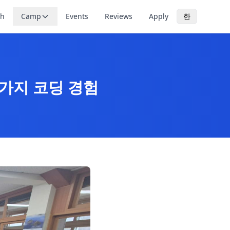
th
Camp
Events
Reviews
Apply
한
3가지 코딩 경험