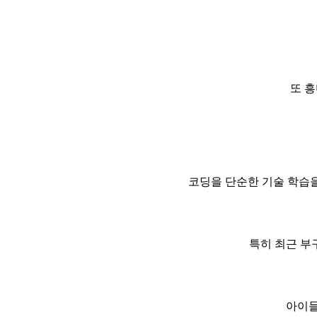
또 
코딩을 단순한 기술 학습
특히 최근 부
아이들