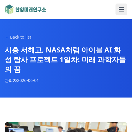
←
Back to list
시흥 서해고, NASA처럼 아이블 AI 화
성 탐사 프로젝트 1일차: 미래 과학자들
의 꿈
관리자
2026-06-01