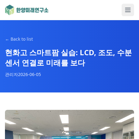
←
Back to list
현화고 스마트팜 실습: LCD, 조도, 수분
센서 연결로 미래를 보다
관리자
2026-06-05