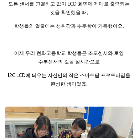
모든 센서를 연결하고 값이 LCD 화면에 제대로 출력되는
것을 확인했을 때,
학생들의 얼굴에는 성취감과 뿌듯함이 가득했어요.
이제 우리 현화고등학교 학생들은 조도센서와 토양
수분센서의 값을 실시간으로
I2C LCD에 띄우는 자신만의 작은 스마트팜 프로토타입을
완성한 셈이었죠.