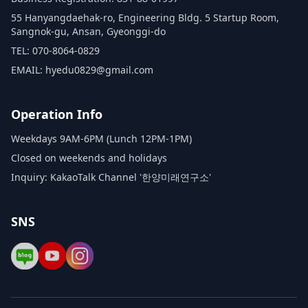
55 Hanyangdaehak-ro, Engineering Bldg. 5 Startup Room,
Sangnok-gu, Ansan, Gyeonggi-do
TEL: 070-8064-0829
EMAIL: hyedu0829@gmail.com
Operation Info
Weekdays 9AM-6PM (Lunch 12PM-1PM)
Closed on weekends and holidays
Inquiry: KakaoTalk Channel '한양미래연구소'
SNS