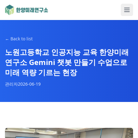
←
Back to list
노원고등학교 인공지능 교육 한양미래
연구소 Gemini 챗봇 만들기 수업으로
미래 역량 기르는 현장
관리자
2026-06-19