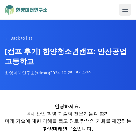
←
Back to list
[캠프 후기] 한양청소년캠프: 안산공업
고등학교
한양미래연구소(admin)
2024-10-25 15:14:29
안녕하세요.
4차 산업 혁명 기술의 전문가들과 함께
미래 기술에 대한 이해를 돕고 진로 탐색의 기회를 제공하는
한양미래연구소
입니다.