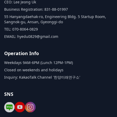
CEO: Lee Jeong Uk
Business Registration: 831-88-01997
55 Hanyangdaehak-ro, Engineering Bldg. 5 Startup Room,
Sangnok-gu, Ansan, Gyeonggi-do
TEL: 070-8064-0829
EMAIL: hyedu0829@gmail.com
Operation Info
Weekdays 9AM-6PM (Lunch 12PM-1PM)
Closed on weekends and holidays
Inquiry: KakaoTalk Channel '한양미래연구소'
SNS