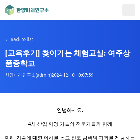
←
Back to list
[교육후기] 찾아가는 체험교실: 여주상
품중학교
한양미래연구소(admin)
2024-12-10 10:07:59
안녕하세요.
4차 산업 혁명 기술의 전문가들과 함께
미래 기술에 대한 이해를 돕고 진로 탐색의 기회를 제공하는