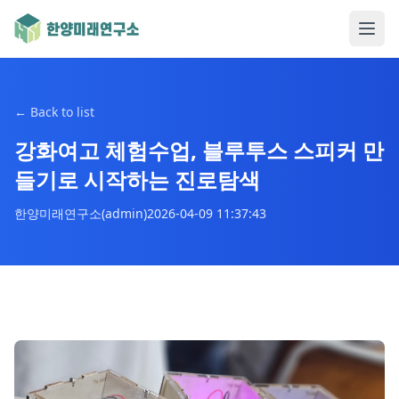
←
Back to list
강화여고 체험수업, 블루투스 스피커 만
들기로 시작하는 진로탐색
한양미래연구소(admin)
2026-04-09 11:37:43