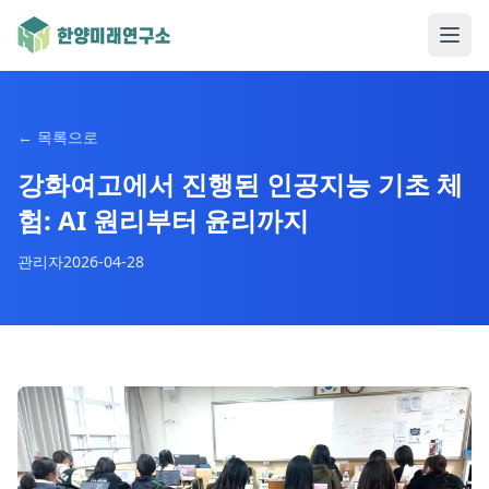
←
목록으로
강화여고에서 진행된 인공지능 기초 체
험: AI 원리부터 윤리까지
관리자
2026-04-28