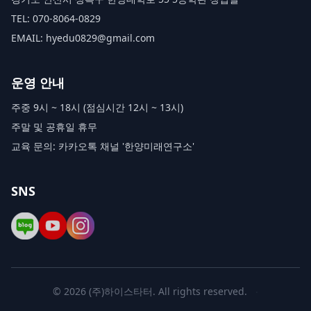
TEL: 070-8064-0829
EMAIL: hyedu0829@gmail.com
운영 안내
주중 9시 ~ 18시 (점심시간 12시 ~ 13시)
주말 및 공휴일 휴무
교육 문의: 카카오톡 채널 '한양미래연구소'
SNS
©
2026
(주)하이스타터
. All rights reserved.
·