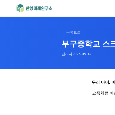
←
목록으로
부구중학교 스크
관리자
2026-05-14
우리 아이,
요즘처럼 빠