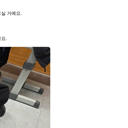
실 거예요.
요.