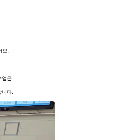
어요.
수업은
답니다.