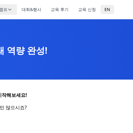
캠프
대회&행사
교육 후기
교육 신청
EN
 역량 완성!
시작해보세요!
민 많으시죠?