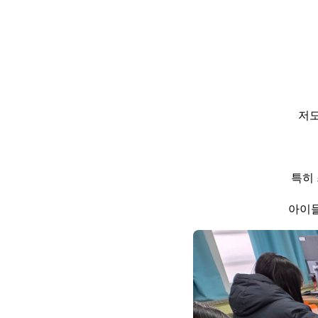
저도
특히
아이들