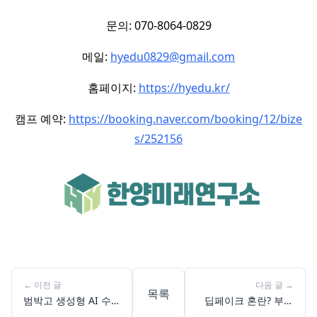
문의: 070-8064-0829
메일:
hyedu0829@gmail.com
홈페이지:
https://hyedu.kr/
캠프 예약:
https://booking.naver.com/booking/12/bize
s/252156
←
이전 글
다음 글
→
목록
범박고 생성형 AI 수
딥페이크 혼란? 부천
업, 미래 주역들의 윤
범박고 AI 윤리 프리