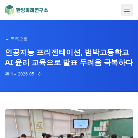
←
목록으로
인공지능 프리젠테이션, 범박고등학교
AI 윤리 교육으로 발표 두려움 극복하다
관리자
2026-05-18