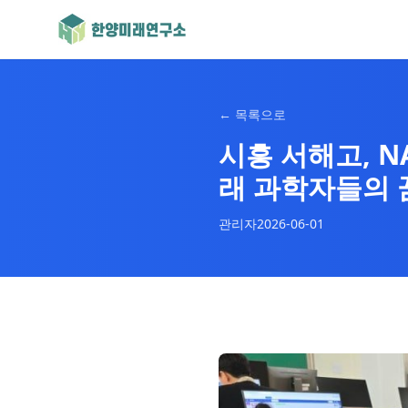
←
목록으로
시흥 서해고, N
래 과학자들의 
관리자
2026-06-01