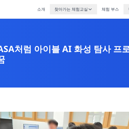
소개
찾아가는 체험교실
체험 부스
ASA처럼 아이블 AI 화성 탐사 프
꿈