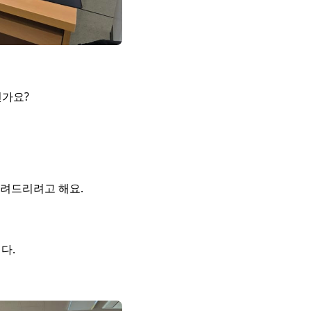
신가요?
들려드리려고 해요.
다.