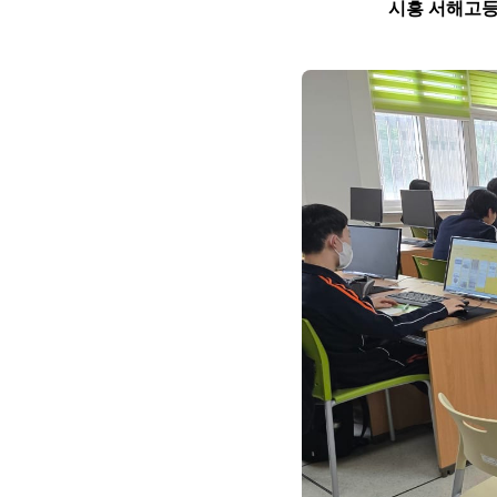
시흥 서해고등