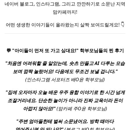
네이버 블로그, 인스타그램, 그리고 깐깐하기로 소문난 지역
맘카페까지!
어떤 생생한 이야기들이 올라왔는지 살짝 보여드릴게요! 👇
💬 "아이들이 먼저 또 가고 싶대요!" 학부모님들의 찐 후기
"처음엔 어려워할 줄 알았는데, 숏츠 만들고 AI 다루는 모습
보며 깜짝 놀랐어요! 다음에도 무조건 보낼 겁니다."
(인스타그램 서포터즈 배O윤 학부모님)
"집에 오자마자 오늘 배운 우주 융합 이야기로 한 시간 넘게
조잘거리네요. 단순한 놀이가 아니라 진짜 교육이라 돈이
아깝지 않아요!"
(맘카페 주O윤 학부모님)
"주변 엄마들한테 벌써 소문냈어요. 방학 때마다
열어주시면 안 되나요?"
(블로그 방O희 학부모님)