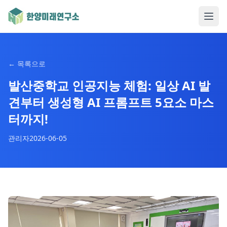
←
목록으로
발산중학교 인공지능 체험: 일상 AI 발
견부터 생성형 AI 프롬프트 5요소 마스
터까지!
관리자
2026-06-05