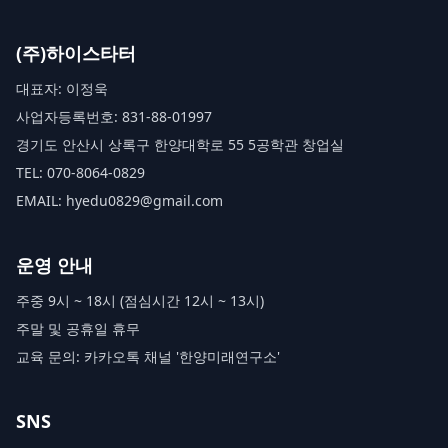
(주)하이스타터
대표자: 이정욱
사업자등록번호: 831-88-01997
경기도 안산시 상록구 한양대학로 55 5공학관 창업실
TEL: 070-8064-0829
EMAIL: hyedu0829@gmail.com
운영 안내
주중 9시 ~ 18시 (점심시간 12시 ~ 13시)
주말 및 공휴일 휴무
교육 문의: 카카오톡 채널 '한양미래연구소'
SNS