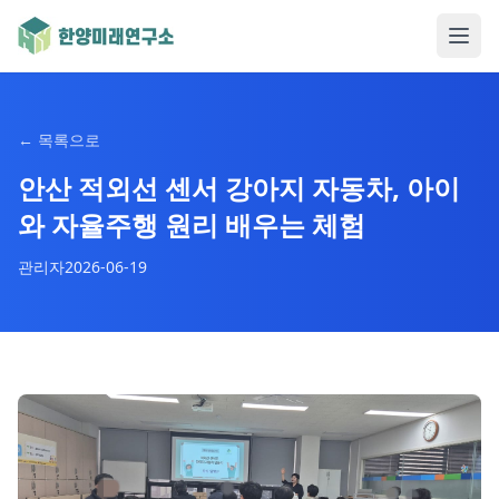
←
목록으로
안산 적외선 센서 강아지 자동차, 아이
와 자율주행 원리 배우는 체험
관리자
2026-06-19