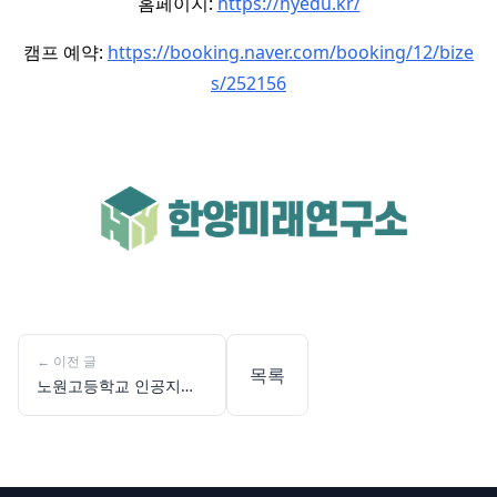
홈페이지:
https://hyedu.kr/
캠프 예약:
https://booking.naver.com/booking/12/bize
s/252156
←
이전 글
목록
노원고등학교 인공지능
교육 한양미래연구소
Gemini 챗봇 만들기 수
업으로 미래 역량 기르는
현장