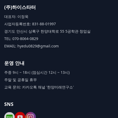
(주)하이스타터
대표자: 이정욱
사업자등록번호: 831-88-01997
경기도 안산시 상록구 한양대학로 55 5공학관 창업실
TEL: 070-8064-0829
EMAIL: hyedu0829@gmail.com
운영 안내
주중 9시 ~ 18시 (점심시간 12시 ~ 13시)
주말 및 공휴일 휴무
교육 문의: 카카오톡 채널 '한양미래연구소'
SNS