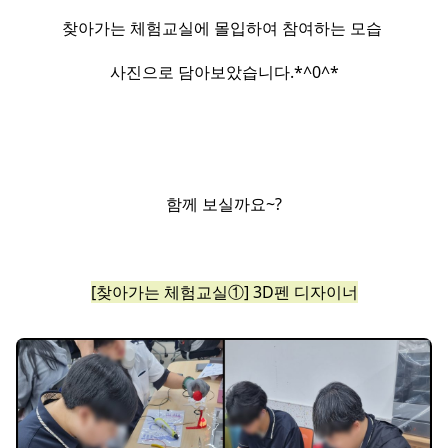
찾아가는 체험교실에 몰입하여 참여하는 모습
사진으로 담아보았습니다.​*^0^*​
함께 보실까요~?​
[찾아가는 체험교실①] 3D펜 디자이너