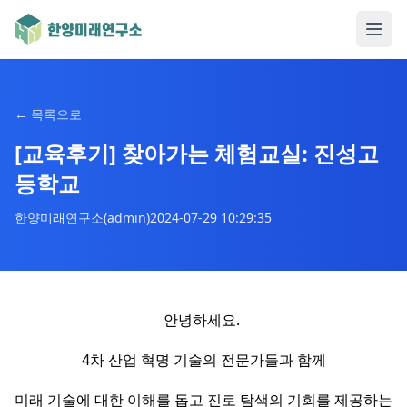
←
목록으로
[교육후기] 찾아가는 체험교실: 진성고
등학교
한양미래연구소(admin)
2024-07-29 10:29:35
안녕하세요.
4차 산업 혁명 기술의 전문가들과 함께
미래 기술에 대한 이해를 돕고 진로 탐색의 기회를 제공하는