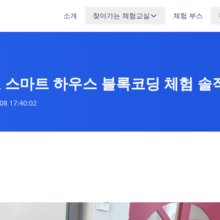
소개
찾아가는 체험교실
체험 부스
스마트 하우스 블록코딩 체험 솔
08 17:40:02