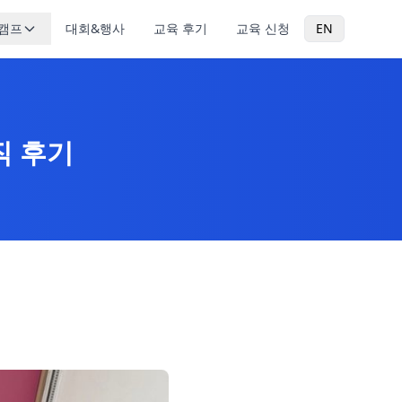
캠프
대회&행사
교육 후기
교육 신청
EN
직 후기