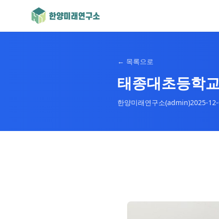
←
목록으로
태종대초등학교 
한양미래연구소(admin)
2025-12-