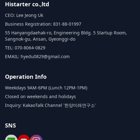
Histarter co.,ltd
CEO: Lee Jeong Uk
Business Registration: 831-88-01997
55 Hanyangdaehak-ro, Engineering Bldg. 5 Startup Room,
Sangnok-gu, Ansan, Gyeonggi-do
TEL: 070-8064-0829
EMAIL: hyedu0829@gmail.com
Operation Info
Weekdays 9AM-6PM (Lunch 12PM-1PM)
Closed on weekends and holidays
Inquiry: KakaoTalk Channel '한양미래연구소'
SNS