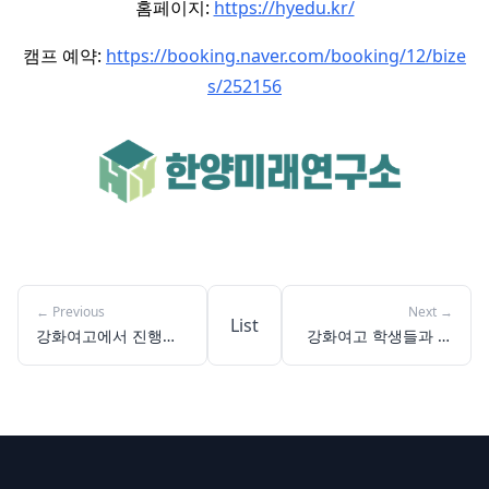
홈페이지:
https://hyedu.kr/
캠프 예약:
https://booking.naver.com/booking/12/bize
s/252156
←
Previous
Next
→
List
강화여고에서 진행된
강화여고 학생들과 함
AI LED 무드등 제작기
께한 우주탐사체 엔지
니어 체험