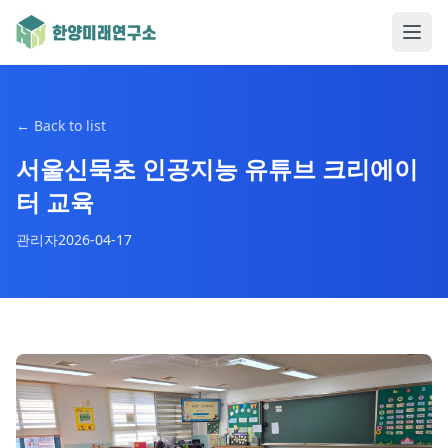
←
Back to list
서울신묵초 인공지능 유튜브 크리에이
터 교육
관리자
2026-04-17