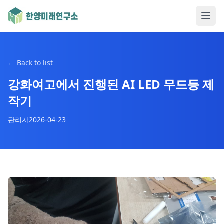
←
Back to list
강화여고에서 진행된 AI LED 무드등 제
작기
관리자
2026-04-23