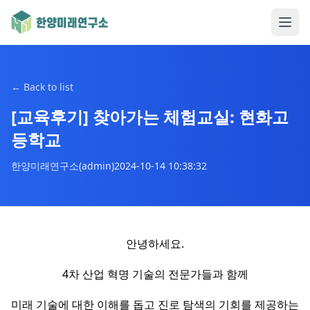
←
Back to list
[교육후기] 찾아가는 체험교실: 현화고
등학교
한양미래연구소(admin)
2024-10-14 10:38:32
안녕하세요.
4차 산업 혁명 기술의 전문가들과 함께
미래 기술에 대한 이해를 돕고 진로 탐색의 기회를 제공하는