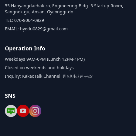
55 Hanyangdaehak-ro, Engineering Bldg. 5 Startup Room,
Sangnok-gu, Ansan, Gyeonggi-do
TEL: 070-8064-0829
EMAIL: hyedu0829@gmail.com
Operation Info
Weekdays 9AM-6PM (Lunch 12PM-1PM)
Closed on weekends and holidays
Inquiry: KakaoTalk Channel '한양미래연구소'
SNS