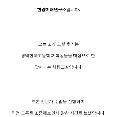
한양미래연구소
입니다.
오늘 소개 드릴 후기는
평택현화고등학교 학생들을 대상으로 한
찾아가는 체험교실입니다.
드론 전문가 수업을 진행하며
직접 드론을 조종해보면서 알찬 시간을 보냈답니다.