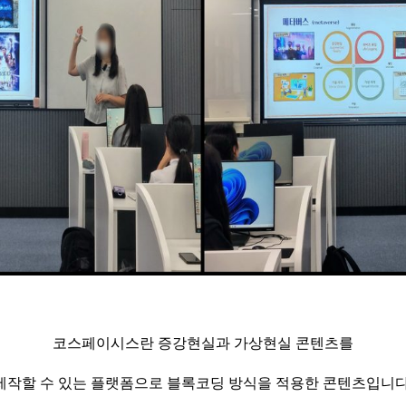
코스페이시스란 증강현실과 가상현실 콘텐츠를
제작할 수 있는 플랫폼으로 블록코딩 방식을 적용한 콘텐츠입니다