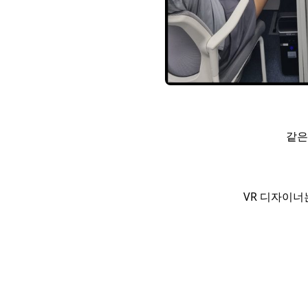
같은
VR 디자이너