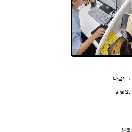
다음으로
동물원,
블록