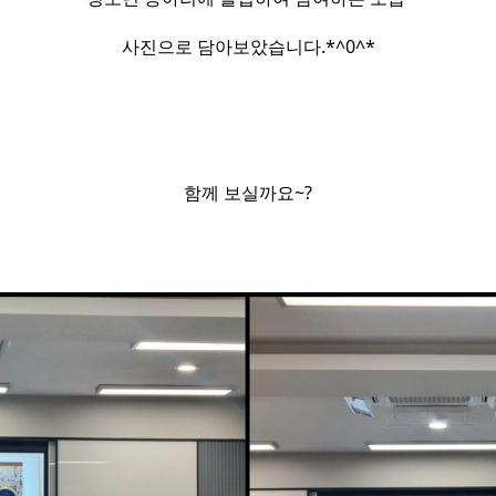
사진으로 담아보았습니다.​*^0^*​
함께 보실까요~?​