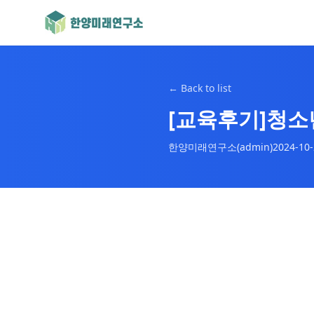
←
Back to list
[교육후기]청소
한양미래연구소(admin)
2024-10-