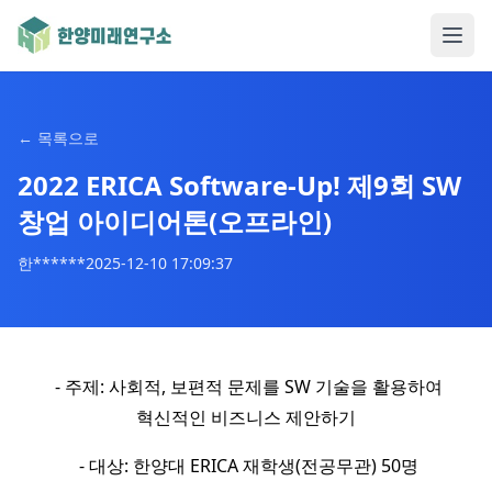
←
목록으로
2022 ERICA Software-Up! 제9회 SW
창업 아이디어톤(오프라인)
한******
2025-12-10 17:09:37
- 주제: 사회적, 보편적 문제를 SW 기술을 활용하여
혁신적인 비즈니스 제안하기
- 대상: 한양대 ERICA 재학생(전공무관) 50명