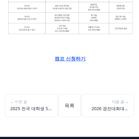
캠프 신청하기
←
이전 글
다음 글
→
목록
2025 전국 대학생 SW
2026 경진대회대비
창업 아이디어톤
캠프