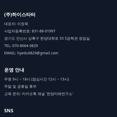
(주)하이스타터
대표자: 이정욱
사업자등록번호: 831-88-01997
경기도 안산시 상록구 한양대학로 55 5공학관 창업실
TEL: 070-8064-0829
EMAIL: hyedu0829@gmail.com
운영 안내
주중 9시 ~ 18시 (점심시간 12시 ~ 13시)
주말 및 공휴일 휴무
교육 문의: 카카오톡 채널 '한양미래연구소'
SNS