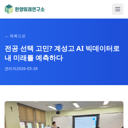
←
목록으로
전공 선택 고민? 계성고 AI 빅데이터로
내 미래를 예측하다
관리자
2026-05-26