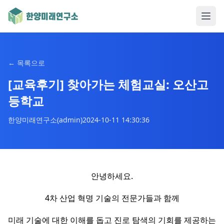
←
목록으로
[교육후기] 찾아가는 체험교실: 오산고
등학교
한양미래연구소(admin)
2024-10-11 14:30:36
안녕하세요.
4차 산업 혁명 기술의 전문가들과 함께
미래 기술에 대한 이해를 돕고 진로 탐색의 기회를 제공하는