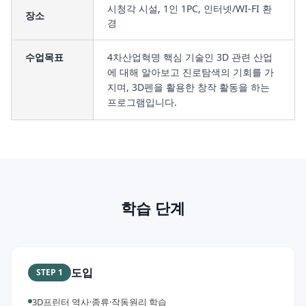
시청각 시설, 1인 1PC, 인터넷/WI-FI 환
장소
경
수업목표
4차산업혁명 핵심 기술인 3D 관련 산업
에 대해 알아보고 진로탐색의 기회를 가
지며, 3D펜을 활용한 창작 활동을 하는
프로그램입니다.
학습 단계
도입
STEP
1
3D프린터 역사·종류·작동원리 학습