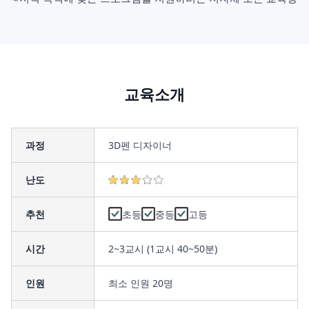
교육소개
과정
3D펜 디자이너
난도
추천
초등
중등
고등
시간
2~3교시 (1교시 40~50분)
인원
최소 인원 20명