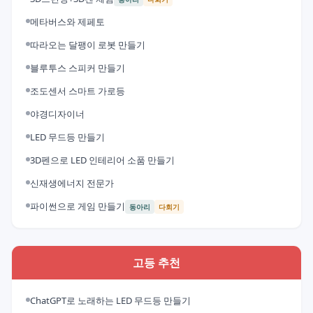
메타버스와 제페토
따라오는 달팽이 로봇 만들기
블루투스 스피커 만들기
조도센서 스마트 가로등
야경디자이너
LED 무드등 만들기
3D펜으로 LED 인테리어 소품 만들기
신재생에너지 전문가
파이썬으로 게임 만들기
동아리
다회기
고등 추천
ChatGPT로 노래하는 LED 무드등 만들기