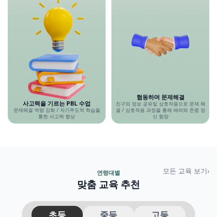
협동하며 문제해결
사고력을 기르는 PBL 수업
친구와 정보 공유및 상호작용으로 문제 해
문제해결 역량 강화 / 자기주도적 학습을
결 / 상호작용 과정을 통해 배려와 존중 정
통한 사고력 향상
신 함양
모든 교육 보기
›
연령대별
맞춤 교육 추천
초등
중등
고등