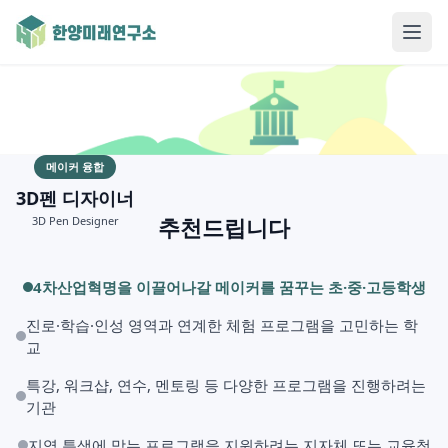
메이커 융합
3D펜 디자이너
추천드립니다
3D Pen Designer
4차산업혁명을 이끌어나갈 메이커를 꿈꾸는 초·중·고등학생
진로·학습·인성 영역과 연계한 체험 프로그램을 고민하는 학
교
특강, 워크샵, 연수, 멘토링 등 다양한 프로그램을 진행하려는
기관
지역 특색에 맞는 프로그램을 지원하려는 지자체 또는 교육청