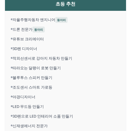
초등 추천
자율주행자동차 엔지니어
동아리
드론 전문가
동아리
유튜브 크리에이터
3D펜 디자이너
적외선센서로 강아지 자동차 만들기
따라오는 달팽이 로봇 만들기
블루투스 스피커 만들기
조도센서 스마트 가로등
야경디자이너
LED 무드등 만들기
3D펜으로 LED 인테리어 소품 만들기
신재생에너지 전문가