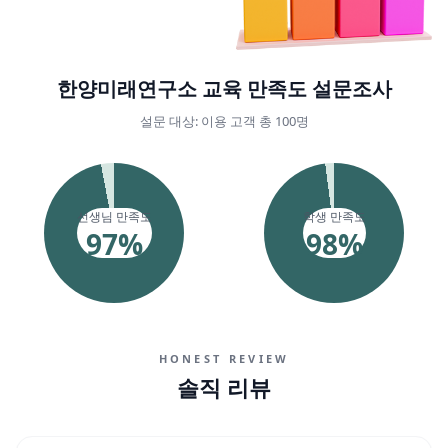
한양미래연구소 교육 만족도 설문조사
설문 대상: 이용 고객 총 100명
선생님 만족도
학생 만족도
97
%
98
%
HONEST REVIEW
솔직 리뷰