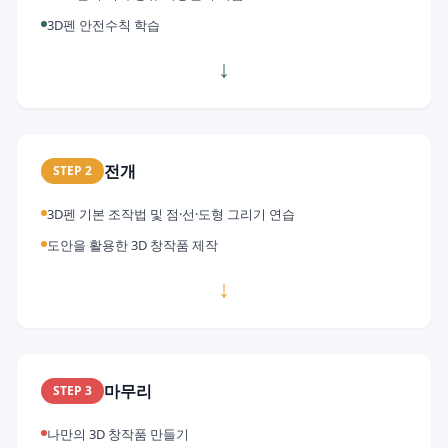
3D펜 안전수칙 학습
↓
전개
STEP
2
3D펜 기본 조작법 및 점·선·도형 그리기 연습
도안을 활용한 3D 창작품 제작
↓
마무리
STEP
3
나만의 3D 창작품 만들기