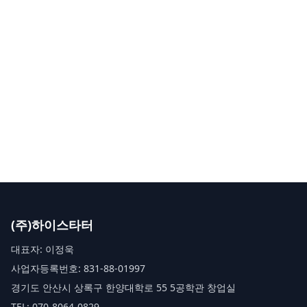
(주)하이스타터
대표자: 이정욱
사업자등록번호: 831-88-01997
경기도 안산시 상록구 한양대학로 55 5공학관 창업실
TEL: 070-8064-0829