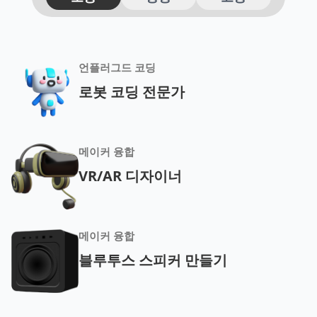
언플러그드 코딩
로봇 코딩 전문가
메이커 융합
VR/AR 디자이너
메이커 융합
블루투스 스피커 만들기