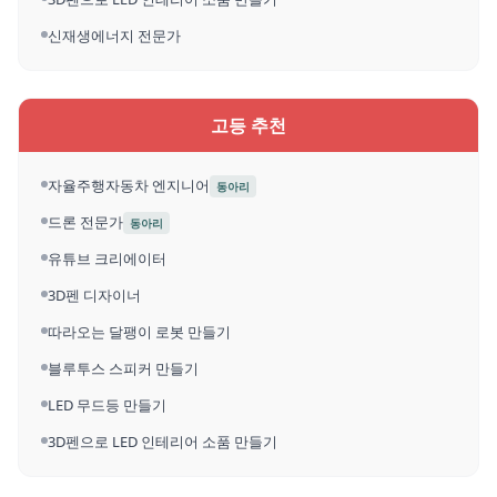
신재생에너지 전문가
고등 추천
자율주행자동차 엔지니어
동아리
드론 전문가
동아리
유튜브 크리에이터
3D펜 디자이너
따라오는 달팽이 로봇 만들기
블루투스 스피커 만들기
LED 무드등 만들기
3D펜으로 LED 인테리어 소품 만들기