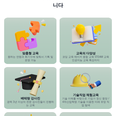
니다
맞춤형 교육
교육의 다양성
원하는 연령과 회기수에 맞춰서 기획 및
코딩 교육 메이커 융합 교육 STEAM 교육
운영 가능
인공지능 교육 특강까지
기술직업 체험교육
베테랑 강사진
기술 이해를 바탕으로 기업가 정신 함양 /
경력 3년 이상의 전문 강사진들이 진행하
4차산업혁명 기술을 이용한 미래 유망 직
는 교육
업 탐색