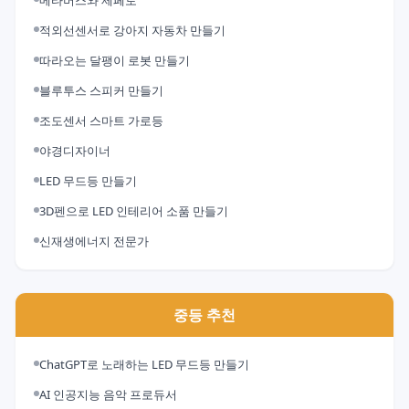
메타버스와 제페토
적외선센서로 강아지 자동차 만들기
따라오는 달팽이 로봇 만들기
블루투스 스피커 만들기
조도센서 스마트 가로등
야경디자이너
LED 무드등 만들기
3D펜으로 LED 인테리어 소품 만들기
신재생에너지 전문가
중등 추천
ChatGPT로 노래하는 LED 무드등 만들기
AI 인공지능 음악 프로듀서