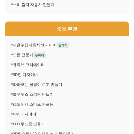
소리 감지 자동차 만들기
중등 추천
자율주행자동차 엔지니어
동아리
드론 전문가
동아리
유튜브 크리에이터
3D펜 디자이너
따라오는 달팽이 로봇 만들기
블루투스 스피커 만들기
조도센서 스마트 가로등
야경디자이너
LED 무드등 만들기
3D펜으로 LED 인테리어 소품 만들기