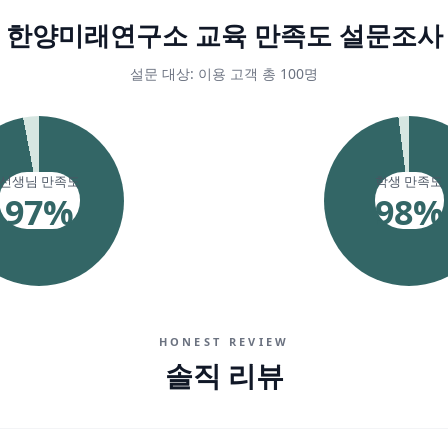
한양미래연구소 교육 만족도 설문조사
설문 대상: 이용 고객 총 100명
선생님 만족도
학생 만족도
97
%
98
%
HONEST REVIEW
솔직 리뷰