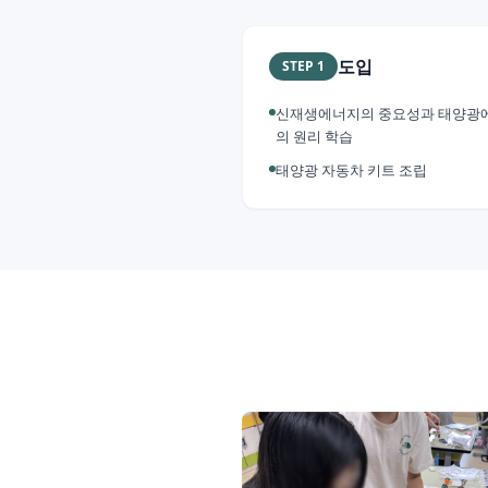
도입
STEP
1
신재생에너지의 중요성과 태양광
의 원리 학습
태양광 자동차 키트 조립