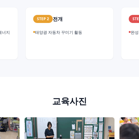
전개
STEP
2
ST
에너지
태양광 자동차 꾸미기 활동
완성
교육사진