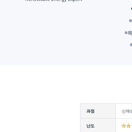
특
과정
신재
난도