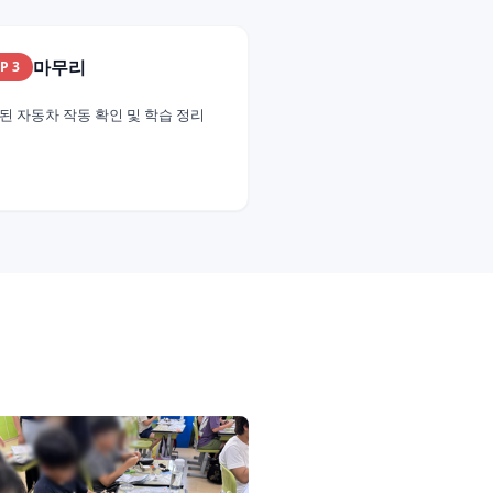
마무리
EP
3
된 자동차 작동 확인 및 학습 정리