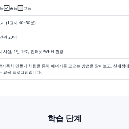
등
중등
고등
교시 (1교시 40~50분)
인원 20명
 시설, 1인 1PC, 인터넷/WI-FI 환경
광자동차 만들기 체험을 통해 에너지를 모으는 방법을 알아보고, 신재생에
는 교육 프로그램입니다.
학습 단계