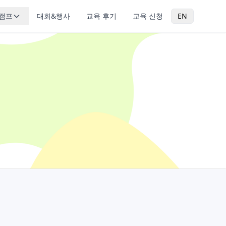
캠프
대회&행사
교육 후기
교육 신청
EN